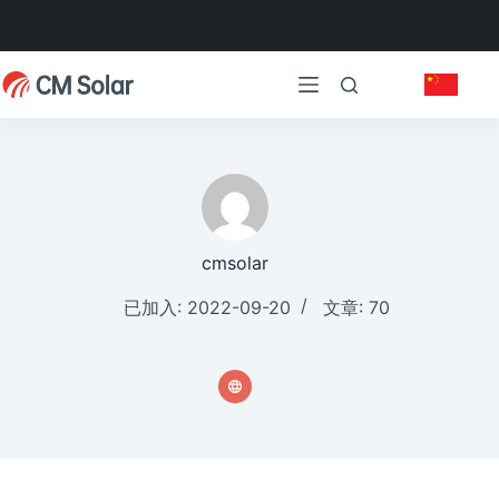
跳
过
内
容
cmsolar
已加入: 2022-09-20
文章: 70