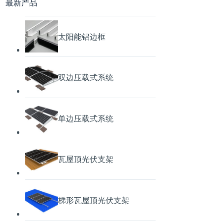
最新产品
太阳能铝边框
双边压载式系统
单边压载式系统
瓦屋顶光伏支架
梯形瓦屋顶光伏支架