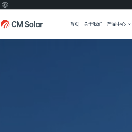
关
跳
于
过
WordPress
首页
关于我们
产品中心
内
容