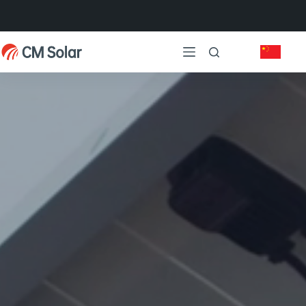
跳
过
内
容