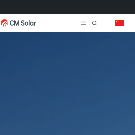
跳
过
内
容