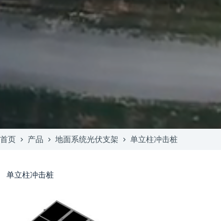
首页
产品
地面系统光伏支架
单立柱冲击桩
单立柱冲击桩