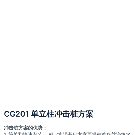
CG201 单立柱冲击桩方案
冲击桩方案的优势：
1. 简单和快速安装： 相比水泥基础方案要提前准备并浇筑水