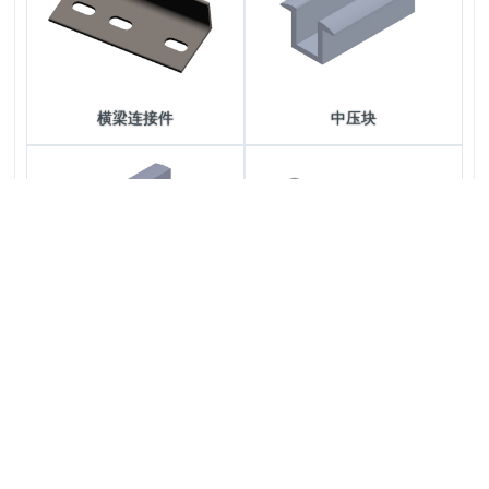
横梁连接件
中压块
边压块
螺丝