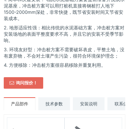
泥基座，冲击桩方案可以用打桩机直接将钢桩打人地下
1500-2000mm深处，非常快捷，既节省安装时间又节省安
装成本。
2. 地形适应性强：相比传统的水泥基础方案，冲击桩方案对
安装场地的表面平整度要求不高，并且它的安装不受季节影
响。
3. 环境友好型：冲击桩方案不需要破坏表皮，平整土地，没
有废弃物，不会对土壤产生污染，很符合环境保护理念；
4. 方便移除：冲击桩方案很容易移除并重复利用。
询问报价！
产品部件
技术参数
安装说明
联系供