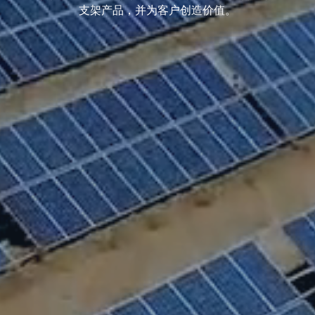
支架产品，并为客户创造价值。