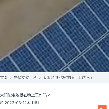
首页
光伏支架百科
太阳能电池板在晚上工作吗？
太阳能电池板在晚上工作吗？
2022-03-12
1161