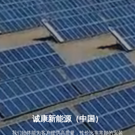
诚康新能源（中国）
我们始终能为客户提供高质量，性价比非常好的安装