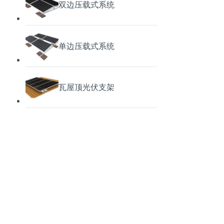
双边压载式系统
单边压载式系统
瓦屋顶光伏支架
梯形瓦屋顶光伏支架