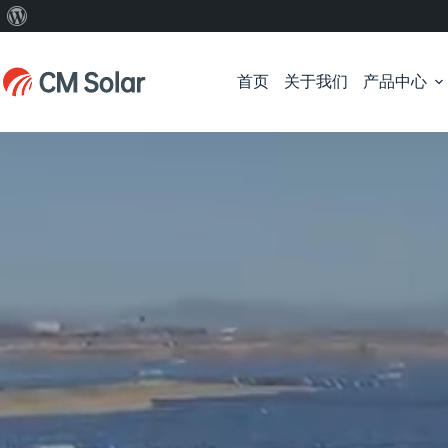
关
跳
于
过
WordPress
首页
关于我们
产品中心
内
容