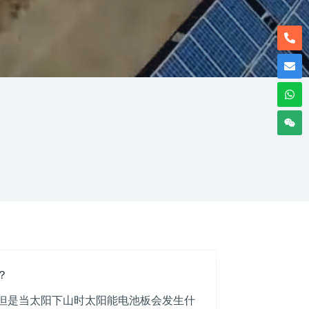
？
但是当太阳下山时太阳能电池板会发生什