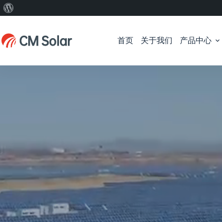
关
跳
于
过
WordPress
首页
关于我们
产品中心
内
容