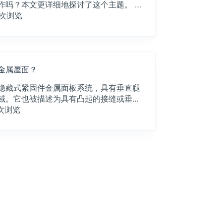
作吗？本文更详细地探讨了这个主题。 …
次浏览
金属屋面？
隐藏式紧固件金属面板系统，具有垂直腿
域。它也被描述为具有凸起的接缝或垂…
次浏览