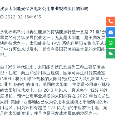
浅谈太阳能光伏发电对公用事业规模项目的影响
2022-02-15
615
从化石燃料到可再生能源的持续能源转型一直是 21 世纪最
重要的可持续发展挑战之一，尤其是太阳能，是美国发展最
快的技术之一。太阳能光伏 (PV) 系统利用阳光将电子从原
子中分离出来以发电，是当今美国部署的最常见的太阳能类
型。
自 1950 年代以来，太阳能光伏已发展为三种主要部署类
型：住宅、商业和公用事业规模。国家可再生能源实验室
(NREL) 将公用事业规模的太阳能光伏定义为装机容量大于
5 兆瓦 (MW) 的项目。美国的太阳能，主要是公用事业规模
的太阳能光伏发电，自 2010 年以来一直以每年 42% 的速
度增长，预计公用事业规模的太阳能将在 2022 年首次超过
风能. 美国中西部地区已成为公用事业规模太阳能项目的热
门地区，因为它拥有超过 1.27 亿英亩的平坦农业用地、充
足的太阳能资源，并且也是开发成本最低的地区之一。