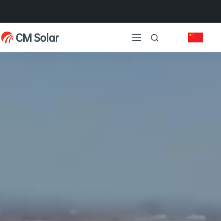
跳
过
内
容