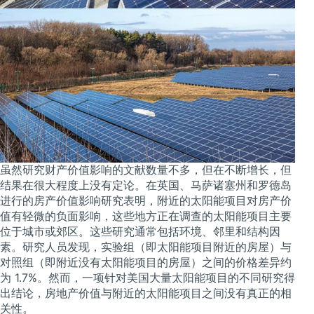
虽然研究财产价值影响的文献数量不多，但在不断增长，但
结果在很大程度上没有定论。在英国、马萨诸塞州和罗德岛
进行的房产价值影响研究表明，附近的太阳能项目对房产价
值有轻微的负面影响，这些地方正在调查的太阳能项目主要
位于城市或郊区。这些研究通常包括环境、邻里和结构因
素。研究人员发现，实验组（即太阳能项目附近的房屋）与
对照组（即附近没有太阳能项目的房屋）之间的价格差异约
为 1.7%。然而，一项针对美国大量太阳能项目的不同研究得
出结论，房地产价值与附近的太阳能项目之间没有真正的相
关性。