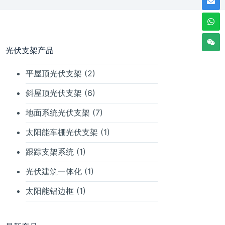
光伏支架产品
平屋顶光伏支架
(2)
斜屋顶光伏支架
(6)
地面系统光伏支架
(7)
太阳能车棚光伏支架
(1)
跟踪支架系统
(1)
光伏建筑一体化
(1)
太阳能铝边框
(1)