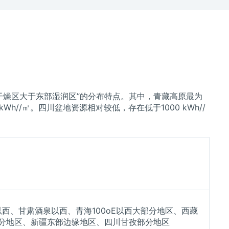
干燥区大于东部湿润区”的分布特点。其中，青藏高原最为
kWh//㎡。四川盆地资源相对较低，存在低于1000 kWh//
西、甘肃酒泉以西、青海100oE以西大部分地区、西藏
部分地区、新疆东部边缘地区、四川甘孜部分地区