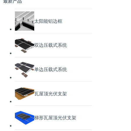
最新产品
太阳能铝边框
双边压载式系统
单边压载式系统
瓦屋顶光伏支架
梯形瓦屋顶光伏支架