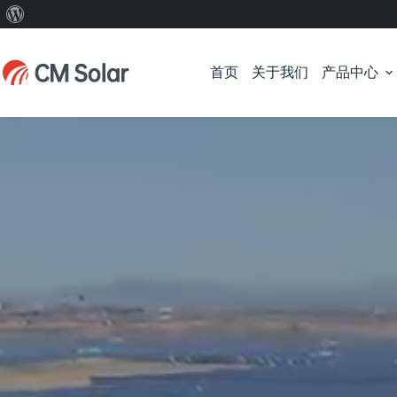
关
跳
于
过
WordPress
首页
关于我们
产品中心
内
容