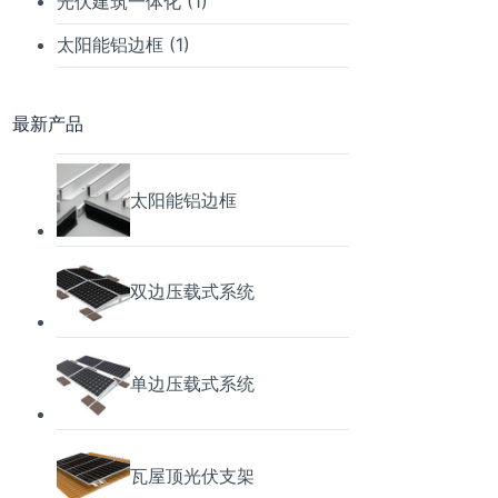
光伏建筑一体化
(1)
太阳能铝边框
(1)
最新产品
太阳能铝边框
双边压载式系统
单边压载式系统
瓦屋顶光伏支架